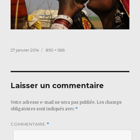
Publié
Taille
27 janvier 2014
850 × 566
le
réelle
Laisser un commentaire
Votre adresse e-mail ne sera pas publiée.
Les champs
obligatoires sont indiqués avec
*
COMMENTAIRE
*