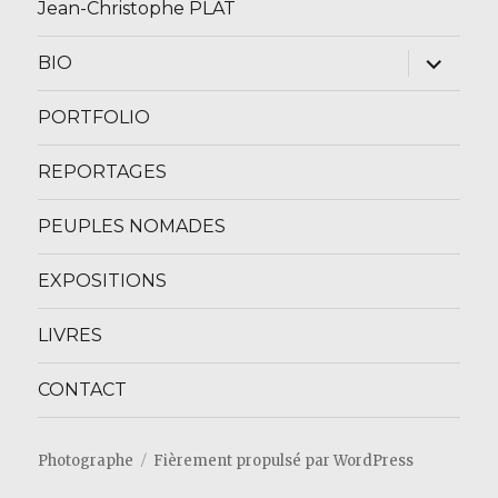
Jean-Christophe PLAT
ouvrir
BIO
le
sous-
menu
PORTFOLIO
REPORTAGES
PEUPLES NOMADES
EXPOSITIONS
LIVRES
CONTACT
Photographe
Fièrement propulsé par WordPress