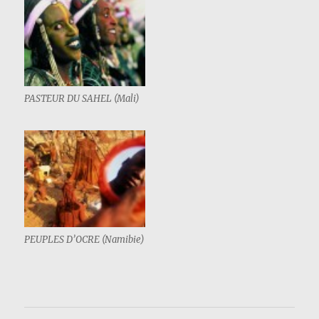
PASTEUR DU SAHEL (Mali)
PEUPLES D’OCRE (Namibie)