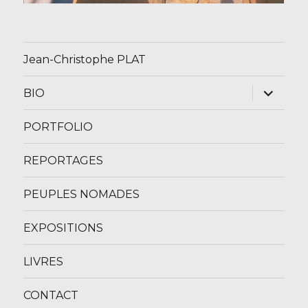
Jean-Christophe PLAT
ouvrir
BIO
le
sous-
menu
PORTFOLIO
REPORTAGES
PEUPLES NOMADES
EXPOSITIONS
LIVRES
CONTACT